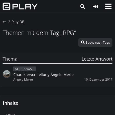
2-Play.DE
Themen mit dem Tag „RPG“
Suche nach Tags
Thema
Letzte Antwort
NHL - ArmA 3
Charaktervorstellung Angelo Merte
Angelo Merte
10. Dezember 2017
Inhalte
Artikel