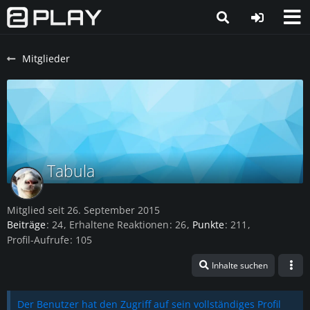
Mitglieder
Tabula
Mitglied seit 26. September 2015
Beiträge
24
Erhaltene Reaktionen
26
Punkte
211
Profil-Aufrufe
105
Inhalte suchen
Der Benutzer hat den Zugriff auf sein vollständiges Profil