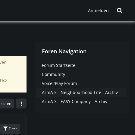
Anmelden
Foren Navigation
iven
Forum Startseite
Community
te:2-
Voice2Play Forum
ArmA 3 - Neighbourhood-Life - Archiv
ArmA 3 - EASY Company - Archiv
rkieren
Filter