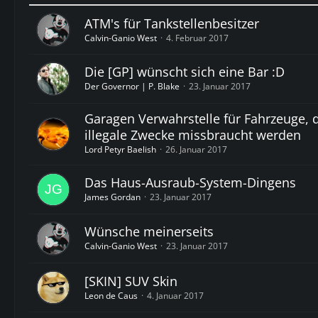
ATM's für Tankstellenbesitzer
Calvin-Ganio West
4. Februar 2017
Die [GP] wünscht sich eine Bar :D
Der Governor | P. Blake
23. Januar 2017
Garagen Verwahrstelle für Fahrzeuge, d
illegale Zwecke missbraucht werden
Lord Petyr Baelish
26. Januar 2017
Das Haus-Ausraub-System-Dingens
James Gordan
23. Januar 2017
Wünsche meinerseits
Calvin-Ganio West
23. Januar 2017
[SKIN] SUV Skin
Leon de Caus
4. Januar 2017