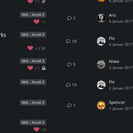
4. Januar 2017
1
Aru
NHL - ArmA 3
2
4. Januar 2017
1
rks
NHL - ArmA 3
Flo
18
4. Januar 2017
3
Niwo
NHL - ArmA 3
9
2. Januar 2017
1
Flo
NHL - ArmA 3
19
2. Januar 2017
Spencer
NHL - ArmA 3
1
1. Januar 2017
NHL - ArmA 3
5