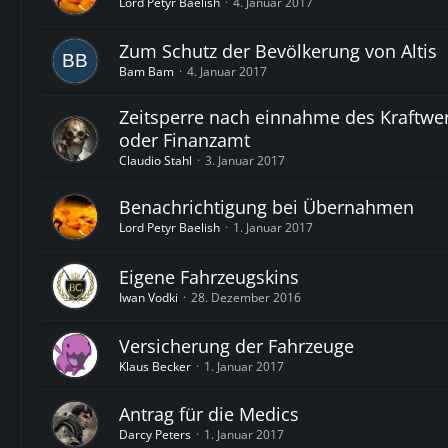
Lord Petyr Baelish
4. Januar 2017
Zum Schutz der Bevölkerung von Altis
Bam Bam
4. Januar 2017
Zeitsperre nach einnahme des Kraftwe
oder Finanzamt
Claudio Stahl
3. Januar 2017
Benachrichtigung bei Übernahmen
Lord Petyr Baelish
1. Januar 2017
Eigene Fahrzeugskins
Iwan Vodki
28. Dezember 2016
Versicherung der Fahrzeuge
Klaus Becker
1. Januar 2017
Antrag für die Medics
Darcy Peters
1. Januar 2017