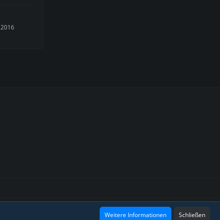
 2016
Design: Grafidea
Weitere Informationen
Schließen