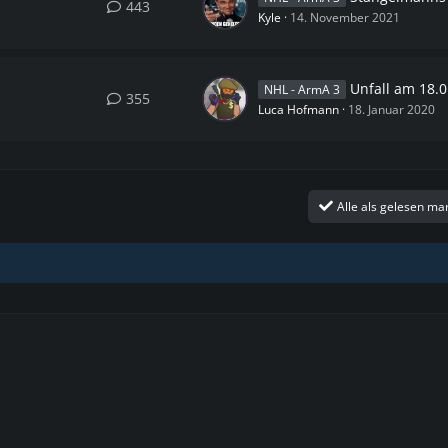
443
Kyle
14. November 2021
Unfall am 18.01.2020 um
NHL - ArmA 3
355
Luca Hofmann
18. Januar 2020
Alle als gelesen ma