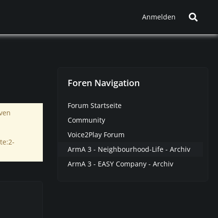
Anmelden
Foren Navigation
Forum Startseite
iven
Community
Voice2Play Forum
te:2-
ArmA 3 - Neighbourhood-Life - Archiv
ArmA 3 - EASY Company - Archiv