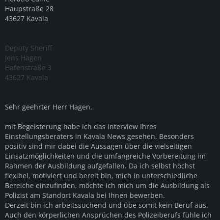
Haupstraße 28
43627 Kavala
Deputy Sheriff
Jens Hagen
Hafenstraße 3
43627 Kavala
Sehr geehrter Herr Hagen,
mit Begeisterung habe ich das Interview Ihres
Einstellungsberaters in Kavala News gesehen. Besonders
positiv sind mir dabei die Aussagen über die vielseitigen
Einsatzmöglichkeiten und die umfangreiche Vorbereitung im
Rahmen der Ausbildung aufgefallen. Da ich selbst höchst
ﬂexibel, motiviert und bereit bin, mich in unterschiedliche
Bereiche einzuﬁnden, möchte ich mich um die Ausbildung als
Polizist am Standort Kavala bei Ihnen bewerben.
Derzeit bin ich arbeitssuchend und übe somit kein Beruf aus.
Auch den körperlichen Ansprüchen des Polizeiberufs fühle ich