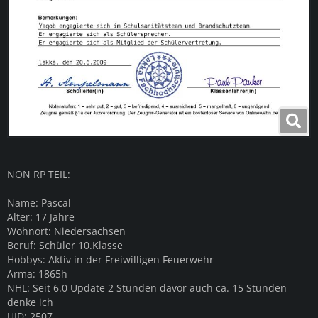
NON RP TEIL:
Name: Pascal
Alter: 17 Jahre
Wohnort: Niedersachsen
Beruf: Schüler 10.Klasse
Hobbys: Aktiv in der Freiwilligen Feuerwehr
Arma: 1865h
NHL: Seit 6.0 Update 2 Stunden davor auch ca. 15 Stunden
denke ich
UID: 2507