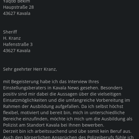
Yaqob Bekim
Haupstraße 28
43627 Kavala
Sheriff
H. Kranz
Hafenstraße 3
43627 Kavala
Sehr geehrter Herr Kranz,
mit Begeisterung habe ich das Interview Ihres
Einstellungsberaters in Kavala News gesehen. Besonders
positiv sind mir dabei die Aussagen über die vielseitigen
Einsatzmöglichkeiten und die umfangreiche Vorbereitung im
Rahmen der Ausbildung aufgefallen. Da ich selbst höchst
ﬂexibel, motiviert und bereit bin, mich in unterschiedliche
Bereiche einzuﬁnden, möchte ich mich um die Ausbildung als
Polizist am Standort Kavala bei Ihnen bewerben.
Derzeit bin ich arbeitssuchend und übe somit kein Beruf aus.
Auch den körperlichen Ansprüchen des Polizeiberufs fühle ich