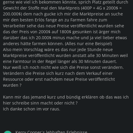
gerne wie viel ich bekommen könnte, sprich Platz geteilt durch
Gewicht der Stoffe mal den Marktpreis (400P
÷
4G x 2000$ =
200.000$) dem nach gucke ich mir die Marktpreise an suche
mir den besten Erlös fange an zu Farmen fahre zum
Verarbeiter sehe das neue Preise veröffentlicht wurden sehe
das der Preis von 2000$ auf 1800$ gesunken ist ärger mich
darüber das ich 20.000$ minus mache und ja viel lieber etwas
anderes hätte farmen können. (Alles nur eine Beispiel)
Also mein Vorschlag wäre es das nur jede Stunde neue
Marktpreise veröffentlicht wurden anstatt alle 30 Minuten weil
eine Farmtour in der Regel länger als 30 Minuten dauert.
Nur weiß ich noch nicht wie sich die Preise sonst verändern.
Verändern die Preise sich kurz nach dem Verkauf einer
Ressource oder erst nachdem neue Preise veröffentlicht
wurden ?
Kann mir das jemand kurz und bündig erklären ob das was ich
hier schreibe sinn macht oder nicht ?
Ich danke schon im vor raus.
Kerry Cooper´s lebhaften Erlebnisse