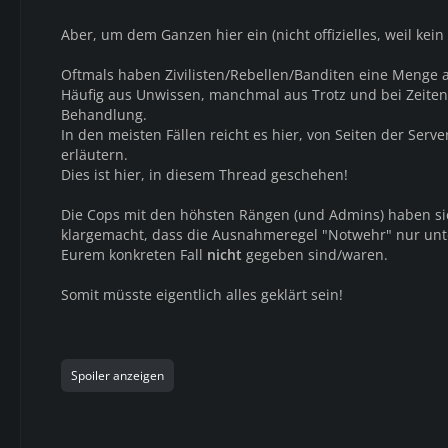
Aber, um dem Ganzen hier ein (nicht offizielles, weil kein
Oftmals haben Zivilisten/Rebellen/Banditen eine Menge a
Häufig aus Unwissen, manchmal aus Trotz und bei Zeite
Behandlung.
In den meisten Fällen reicht es hier, von Seiten der Serv
erläutern.
Dies ist hier, in diesem Thread geschehen!
Die Cops mit den höhsten Rängen (und Admins) haben sic
klargemacht, dass die Ausnahmeregel "Notwehr" nur un
Eurem konkreten Fall
nicht
gegeben sind/waren.
Somit müsste eigentlich alles geklärt sein!
Spoiler anzeigen