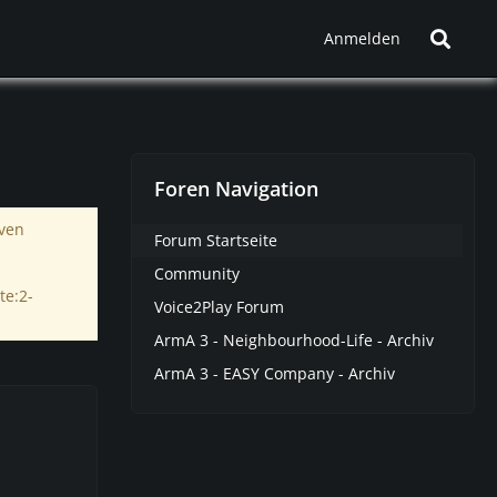
Anmelden
Foren Navigation
iven
Forum Startseite
Community
te:2-
Voice2Play Forum
ArmA 3 - Neighbourhood-Life - Archiv
ArmA 3 - EASY Company - Archiv