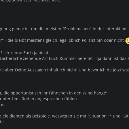
e genug gemacht, um die meisten "Problemchen" in der Interaktion
 die bleibt meistens gleich, egal ob ich Polizist bin oder nicht
? Ich kenne Euch ja nicht!
ächerliche ziehende Art Euch Kummer bereitet - tja dann ist das 
e aber Deine Aussagen inhaltlich nicht! Und bevor ich da jetzt wa
n, die opportunistisch ihr Fähnchen in den Wind hängt"
ch unter Umständen angesprochen fühlen.
te.
piele dienten als Beispiele, weswegen sie mit "Situation 1" und "Si
e...