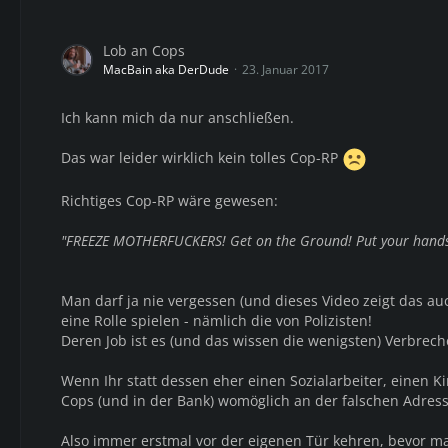
Lob an Cops
MacBain aka DerDude
23. Januar 2017
Ich kann mich da nur anschließen.
Das war leider wirklich kein tolles Cop-RP
Richtiges Cop-RP wäre gewesen:
"FREEZE MOTHERFUCKERS! Get on the Ground! Put your hands
Man darf ja nie vergessen (und dieses Video zeigt das au
eine Rolle spielen - nämlich die von Polizisten!
Deren Job ist es (und das wissen die wenigsten) Verbrec
Wenn Ihr statt dessen eher einen Sozialarbeiter, einen K
Cops (und in der Bank) womöglich an der falschen Adress
Also immer erstmal vor der eigenen Tür kehren, bevor m