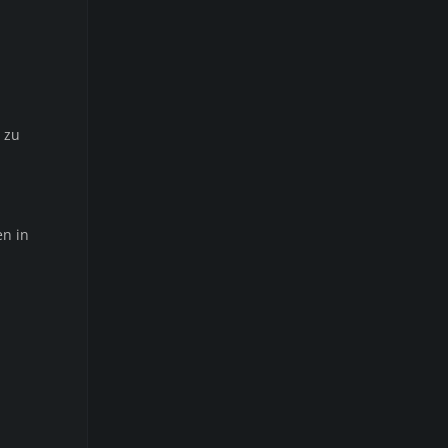
 zu
n in