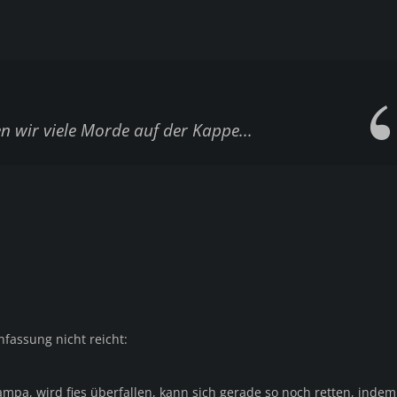
n wir viele Morde auf der Kappe...
fassung nicht reicht:
e Pampa, wird fies überfallen, kann sich gerade so noch retten, inde