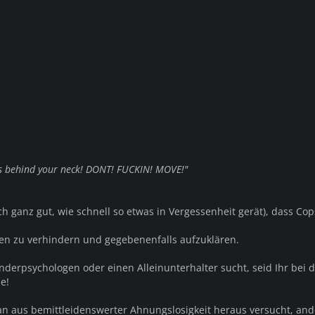
 behind your neck! DONT! FUCKIN! MOVE!"
ch ganz gut, wie schnell so etwas in Vergessenheit gerät), dass Co
hen zu verhindern und gegebenenfalls aufzuklären.
inderpsychologen oder einen Alleinunterhalter sucht, seid Ihr bei 
e!
an aus bemittleidenswerter Ahnungslosigkeit heraus versucht, an