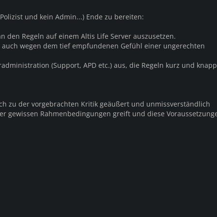
 Polizist und kein Admin...) Ende zu bereiten:
n den Regeln auf einem Altis Life Server auszusetzen.
n auch wegen dem tief empfundenen Gefühl einer ungerechten
eradministration (Support, APD etc.) aus, die Regeln kurz und knapp
h zu der vorgebrachten Kritik geäußert und unmissverständlich
ter gewissen Rahmenbedingungen greift und diese Voraussetzunge