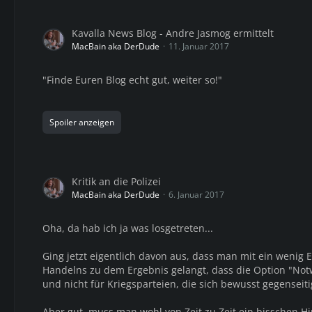
Kavalla News Blog - Andre Jasmog ermittelt
MacBain aka DerDude
11. Januar 2017
"Finde Euren Blog echt gut, weiter so!"
Spoiler anzeigen
Kritik an die Polizei
MacBain aka DerDude
6. Januar 2017
Oha, da hab ich ja was losgetreten...
Ging jetzt eigentlich davon aus, dass man mit ein wenig
Handelns zu dem Ergebnis gelangt, dass die Option "Notw
und nicht für Kriegsparteien, die sich bewusst gegensei
Aber gut, muss man wohl von Zeit zu Zeit ein bisschen H