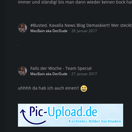
immer und ständig! bis man dann wieder keinen bock hat
#Busted. Kavalla News Blog Demaskiert! Wer steck
MacBain aka DerDude
28. Januar 2017
Fails der Woche - Team Special
MacBain aka DerDude
27. Januar 2017
uhhhh da hab ich auch einen!!