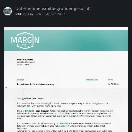
Unternehmensmitbegründer gesucht!
IchBinEasy
24. Oktober 2017