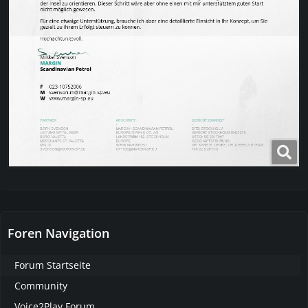
Foren Navigation
Forum Startseite
Community
Voice2Play Forum