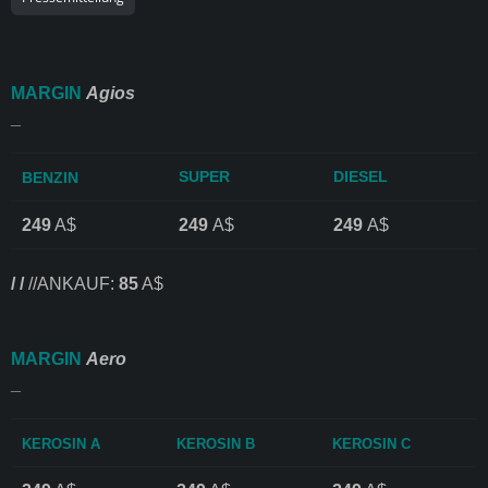
MARGIN
Agios
_
SUPER
DIESEL
BENZIN
249
A$
249
A$
249
A$
/ /
//ANKAUF:
85
A$
MARGIN
Aero
_
KEROSIN A
KEROSIN B
KEROSIN C