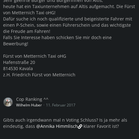
Sehr geehrte Bürger und Bürgerinnen von Altis,
heute hat ein Taxiunternehmen auf Altis aufgemacht. Die Fürst
von Metternich Taxi oHG!
Dafür suche ich noch qualifizierte und beigeisterte Fahrer mit
einen P-Schein, sowie einen Führerschein und das wichtigste
die Freude am Fahren!
Falls Sie Interesse haben schicken Sie mir doch eine
Bewerbung!
Fürst von Metternich Taxi oHG
Hafenstraße 20
814530 Kavala
z.H. Friedrich Fürst von Metternich
Cop Ranking ^^
Wilhelm Huber
11. Februar 2017
Gibts auch irgendwann mal n Voting Schluss? Is ja mehr als
eindeutig, dass
@Annika Himmlisch
klarer Favorit ist?