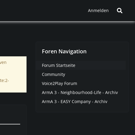
Anmelden
Foren Navigation
iven
Forum Startseite
Community
te:2-
Voice2Play Forum
ArmA 3 - Neighbourhood-Life - Archiv
ArmA 3 - EASY Company - Archiv