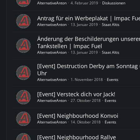
AlternativeAnton
4. Februar 2019
Diskussionen
Antrag für ein Werbeplakat | Impac Fu
AlternativeAnton
13. Januar 2019
Staat Altis
Änderung der Beschilderungen unsere
Tankstellen | Impac Fuel
AlternativeAnton
13. Januar 2019
Staat Altis
[Event] Destruction Derby am Sonntag
Uhr
AlternativeAnton
1. November 2018
Events
[Event] Versteck dich vor Jack!
AlternativeAnton
27. Oktober 2018
Events
[Event] Neighbourhood Konvoi
AlternativeAnton
14. Oktober 2018
Events
[Event] Neighbourhood Rallye