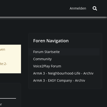
Anmelden
Foren Navigation
iven
Forum Startseite
Community
te:2-
Voice2Play Forum
ArmA 3 - Neighbourhood-Life - Archiv
ArmA 3 - EASY Company - Archiv
er