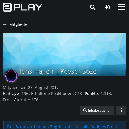
Mitglieder
Jens Hagen | Keyser Soze
Mitglied seit 25. August 2017
Beiträge
196
Erhaltene Reaktionen
213
Punkte
1.313
Profil-Aufrufe
178
Inhalte suchen
Der Benutzer hat den Zugriff auf sein vollständiges Profil