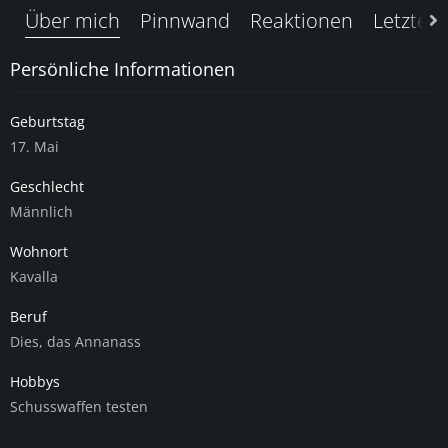
Über mich
Pinnwand
Reaktionen
Letzte A
Persönliche Informationen
Geburtstag
17. Mai
Geschlecht
Männlich
Wohnort
Kavalla
Beruf
Dies, das Annanass
Hobbys
Schusswaffen testen