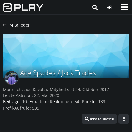
Mitglieder
Ace Spades / Jack Trades
Männlich
aus Kavalla
Mitglied seit 24. Oktober 2017
Letzte Aktivität:
22. Mai 2020
Beiträge
10
Erhaltene Reaktionen
54
Punkte
139
Profil-Aufrufe
535
Inhalte suchen