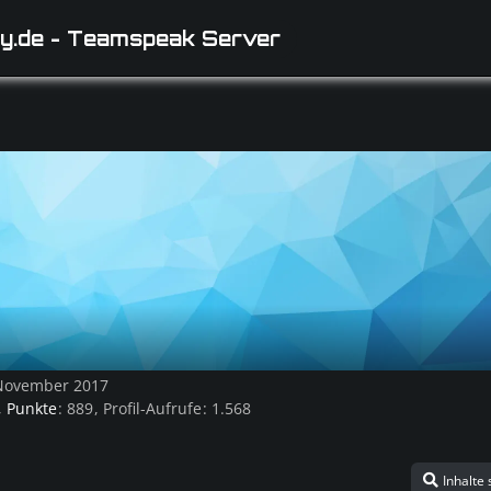
y.de - Teamspeak Server
. November 2017
Punkte
889
Profil-Aufrufe
1.568
Inhalte