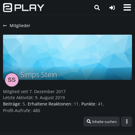
Mitglieder
Simps Stein
Mitglied seit 7. Dezember 2017
Letzte Aktivität:
9. August 2019
Beiträge
5
Erhaltene Reaktionen
11
Punkte
41
Profil-Aufrufe
480
Inhalte suchen