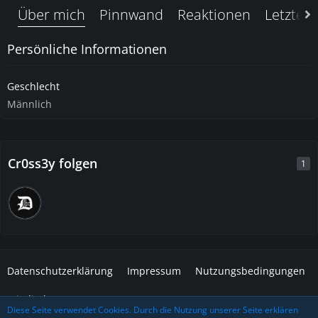
Über mich
Pinnwand
Reaktionen
Letzte A
Persönliche Informationen
Geschlecht
Männlich
Cr0ss3y folgen
1
Datenschutzerklärung
Impressum
Nutzungsbedingungen
Mitglieder
Diese Seite verwendet Cookies. Durch die Nutzung unserer Seite erklären