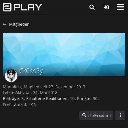
Mitglieder
Cr0ss3y
Männlich
Mitglied seit 27. Dezember 2017
Letzte Aktivität:
31. Mai 2018
Beiträge
3
Erhaltene Reaktionen
10
Punkte
30
Profil-Aufrufe
98
Inhalte suchen