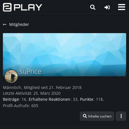
Mitglieder
suPrice
Männlich
Mitglied seit 21. Februar 2018
Letzte Aktivität:
25. März 2020
Beiträge
16
Erhaltene Reaktionen
33
Punkte
118
Profil-Aufrufe
605
Inhalte suchen