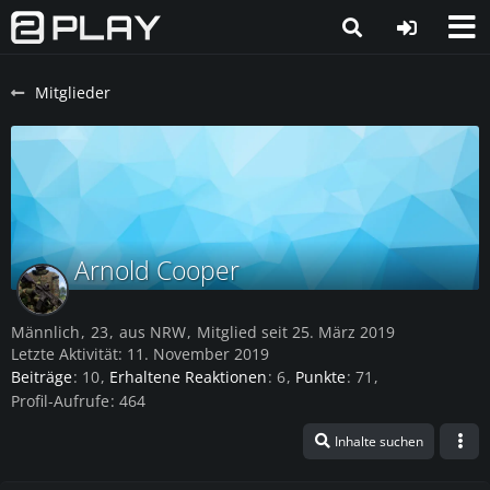
Mitglieder
Arnold Cooper
Männlich
23
aus NRW
Mitglied seit 25. März 2019
Letzte Aktivität:
11. November 2019
Beiträge
10
Erhaltene Reaktionen
6
Punkte
71
Profil-Aufrufe
464
Inhalte suchen