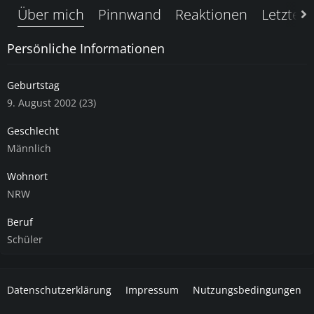
Über mich
Pinnwand
Reaktionen
Letzte A
Persönliche Informationen
Geburtstag
9. August 2002 (23)
Geschlecht
Männlich
Wohnort
NRW
Beruf
Schüler
Datenschutzerklärung
Impressum
Nutzungsbedingungen