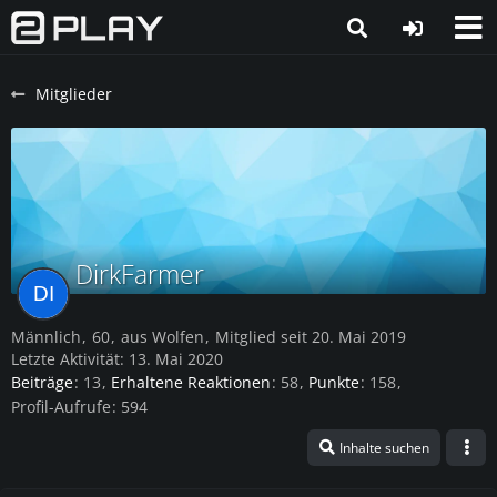
Mitglieder
DirkFarmer
Männlich
60
aus Wolfen
Mitglied seit 20. Mai 2019
Letzte Aktivität:
13. Mai 2020
Beiträge
13
Erhaltene Reaktionen
58
Punkte
158
Profil-Aufrufe
594
Inhalte suchen