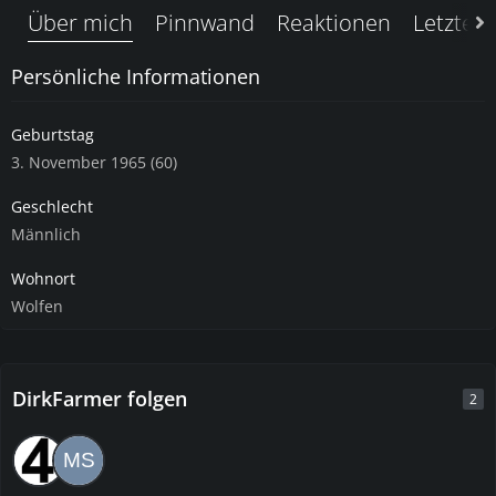
Über mich
Pinnwand
Reaktionen
Letzte A
Persönliche Informationen
Geburtstag
3. November 1965 (60)
Geschlecht
Männlich
Wohnort
Wolfen
DirkFarmer folgen
2