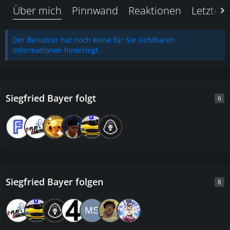
Über mich
Pinnwand
Reaktionen
Letzte A
Der Benutzer hat noch keine für Sie sichtbaren
Informationen hinterlegt.
Siegfried Bayer folgt
6
Siegfried Bayer folgen
8