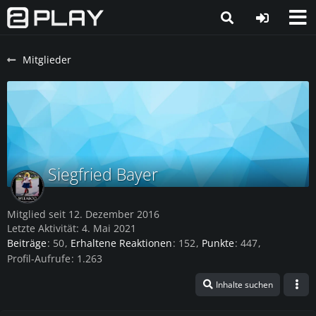
Mitglieder
Siegfried Bayer
Mitglied seit 12. Dezember 2016
Letzte Aktivität:
4. Mai 2021
Beiträge
50
Erhaltene Reaktionen
152
Punkte
447
Profil-Aufrufe
1.263
Inhalte suchen