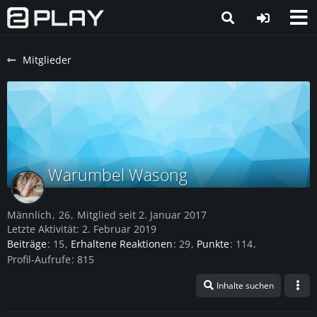
Mitglieder
Warumbel Wasong
Männlich
26
Mitglied seit 2. Januar 2017
Letzte Aktivität:
2. Februar 2019
Beiträge
15
Erhaltene Reaktionen
29
Punkte
114
Profil-Aufrufe
815
Inhalte suchen