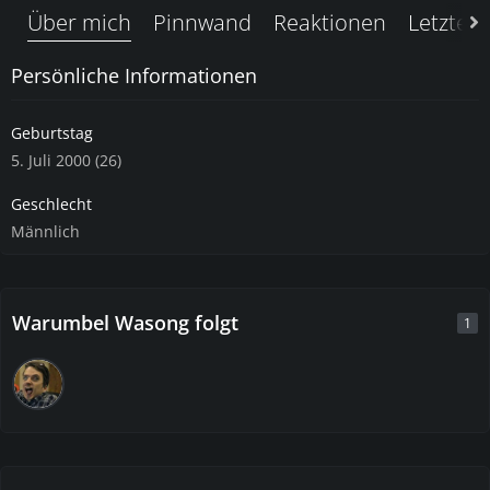
Über mich
Pinnwand
Reaktionen
Letzte A
Persönliche Informationen
Geburtstag
5. Juli 2000 (26)
Geschlecht
Männlich
Warumbel Wasong folgt
1