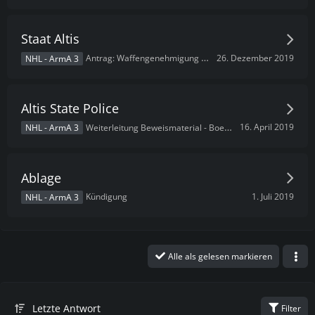
Staat Altis
26. Dezember 2019
Antrag: Waffengenehmigung zum Selbstschutz
NHL - ArmA 3
Altis State Police
16. April 2019
Weiterleitung Beweismaterial - Boelkhausen
NHL - ArmA 3
Ablage
1. Juli 2019
Kündigung
NHL - ArmA 3
Alle als gelesen markieren
Letzte Antwort
Filter