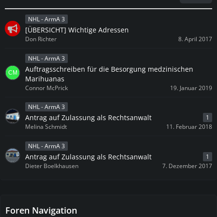
NHL - ArmA 3
[ÜBERSICHT] Wichtige Adressen
Don Richter
8. April 2017
NHL - ArmA 3
Auftragsschreiben für die Besorgung medzinischen
Marihuanas
Connor McPrick
19. Januar 2019
NHL - ArmA 3
Antrag auf Zulassung als Rechtsanwalt
1
Melina Schmidt
11. Februar 2018
NHL - ArmA 3
Antrag auf Zulassung als Rechtsanwalt
1
Dieter Boelkhausen
7. Dezember 2017
Foren Navigation