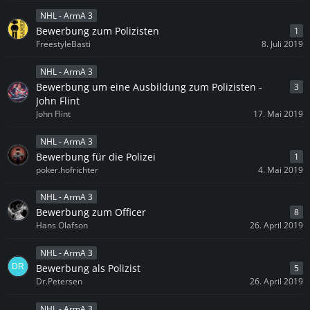
NHL - ArmA 3
Bewerbung zum Polizisten
1
FreestyleBasti
8. Juli 2019
NHL - ArmA 3
Bewerbung um eine Ausbildung zum Polizisten -
3
John Flint
John Flint
17. Mai 2019
NHL - ArmA 3
Bewerbung für die Polizei
1
poker.hofrichter
4. Mai 2019
NHL - ArmA 3
Bewerbung zum Officer
8
Hans Olafson
26. April 2019
NHL - ArmA 3
Bewerbung als Polizist
5
Dr.Petersen
26. April 2019
NHL - ArmA 3