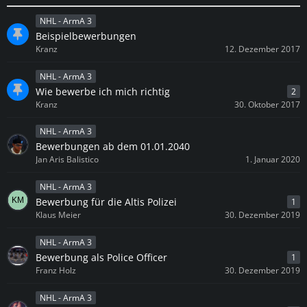
NHL - ArmA 3
Beispielbewerbungen
Kranz
12. Dezember 2017
NHL - ArmA 3
Wie bewerbe ich mich richtig
2
Kranz
30. Oktober 2017
NHL - ArmA 3
Bewerbungen ab dem 01.01.2040
Jan Aris Balistico
1. Januar 2020
NHL - ArmA 3
Bewerbung für die Altis Polizei
1
Klaus Meier
30. Dezember 2019
NHL - ArmA 3
Bewerbung als Police Officer
1
Franz Holz
30. Dezember 2019
NHL - ArmA 3