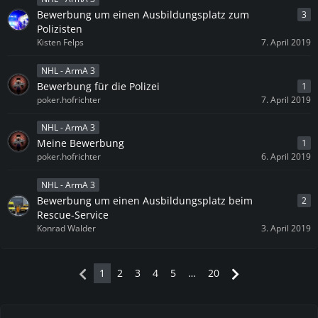
Bewerbung um einen Ausbildungsplatz zum
3
Polizisten
Kisten Felps
7. April 2019
NHL - ArmA 3
Bewerbung für die Polizei
1
poker.hofrichter
7. April 2019
NHL - ArmA 3
Meine Bewerbung
1
poker.hofrichter
6. April 2019
NHL - ArmA 3
Bewerbung um einen Ausbildungsplatz beim
2
Rescue-Service
Konrad Walder
3. April 2019
1
2
3
4
5
…
20