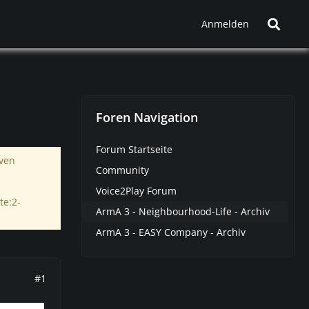
Anmelden
Foren Navigation
Forum Startseite
iven
Community
Voice2Play Forum
te:2-
ArmA 3 - Neighbourhood-Life - Archiv
ArmA 3 - EASY Company - Archiv
#1