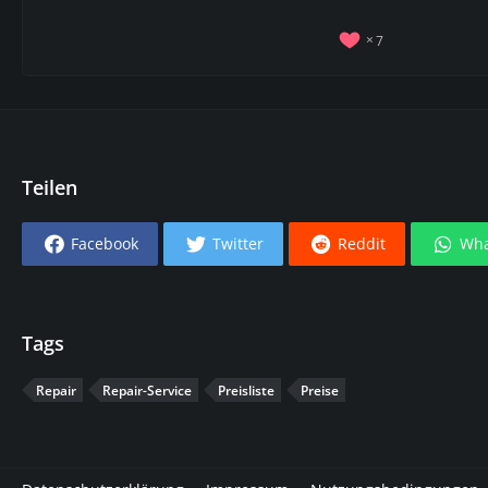
7
Teilen
Facebook
Twitter
Reddit
Wha
Tags
Repair
Repair-Service
Preisliste
Preise