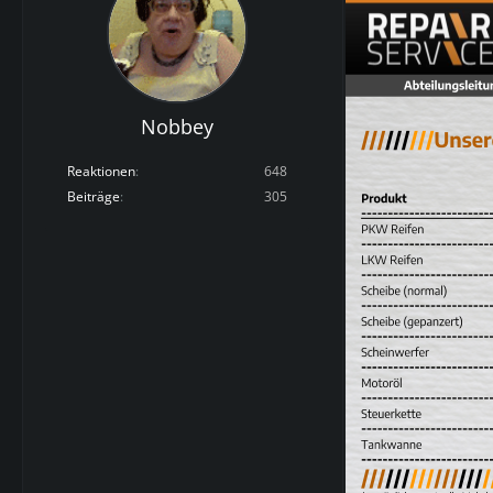
Nobbey
Reaktionen
648
Beiträge
305