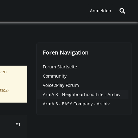
Anmelden
Foren Navigation
Forum Startseite
iven
Community
Voice2Play Forum
te:2-
ArmA 3 - Neighbourhood-Life - Archiv
ArmA 3 - EASY Company - Archiv
#1