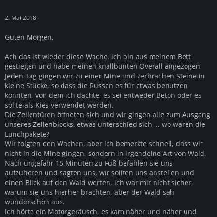
2. Mai 2018
Guten Morgen,
Ach das ist wieder diese Wache, ich bin aus meinem Bett
gestiegen und habe meinen knallbunten Overall angezogen.
Jeden Tag gingen wir zu einer Mine und zerbrachen Steine in
kleine Stücke, so dass die Russen es für etwas benutzen
konnten, von dem ich dachte, es sei entweder Beton oder es
sollte als Kies verwendet werden.
Die Zellentüren öffneten sich und wir gingen alle zum Ausgang
unseres Zellenblocks, etwas unterschied sich ... wo waren die
Lunchpakete?
Wir folgten den Wachen, aber ich bemerkte schnell, dass wir
nicht in die Mine gingen, sondern in irgendeine Art von Wald.
Nach ungefähr 15 Minuten zu Fuß befahlen sie uns
aufzuhören und sagten uns, wir sollten uns anstellen und
einen Blick auf den Wald werfen, ich war mir nicht sicher,
warum sie uns hierher brachten, aber der Wald sah
wunderschön aus.
Ich hörte ein Motorgeräusch, es kam näher und näher und