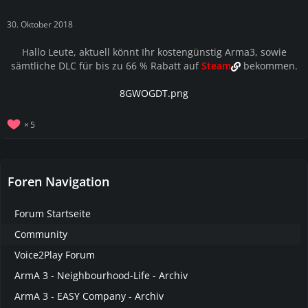
30. Oktober 2018
Hallo Leute, aktuell könnt Ihr kostengünstig Arma3, sowie
sämtliche DLC für bis zu 66 % Rabatt auf
Steam
bekommen.
8GWOGDT.png
5
Foren Navigation
Forum Startseite
Community
Voice2Play Forum
ArmA 3 - Neighbourhood-Life - Archiv
ArmA 3 - EASY Company - Archiv