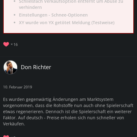
Schließfach Verkaufsoption entfernt um Abuse zu
verhindern
Einstellungen - Schnee-Optionen
XY wurde von YX getötet Meldung (Testweise)
16
Don Richter
10. Februar 2019
Es wurden gegenwärtig Änderungen am Marktsystem
vorgenommen, dass die Rohstoffe nun auch ohne Spielerschaft
etwas regenerieren. Dennoch ist die Spielerschaft ein weiterer
Faktor. Auf deutsch - Preise erholen sich nun schneller von
Verkäufen.