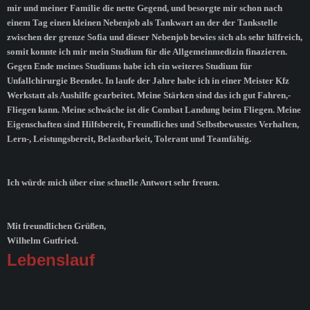
mir und meiner Familie die nette Gegend, und besorgte mir schon nach
einem Tag einen kleinen Nebenjob als Tankwart an der der Tankstelle
zwischen der grenze Sofia und dieser Nebenjob bewies sich als sehr hilfreich,
somit konnte ich mir mein Studium für die Allgemeinmedizin finazieren.
Gegen Ende meines Studiums habe ich ein weiteres Studium für
Unfallchirurgie Beendet. In laufe der Jahre habe ich in einer Meister Kfz
Werkstatt als Aushilfe gearbeitet. Meine Stärken sind das ich gut Fahren,-
Fliegen kann. Meine schwäche ist die Combat Landung beim Fliegen. Meine
Eigenschaften sind Hilfsbereit, Freundliches und Selbstbewusstes Verhalten,
Lern-, Leistungsbereit, Belastbarkeit, Tolerant und Teamfähig.
Ich würde mich über eine schnelle Antwort sehr freuen.
Mit freundlichen Grüßen,
Wilhelm Gutfried.
Lebenslauf