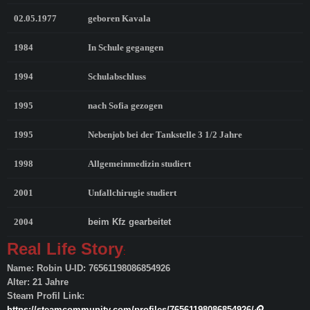
02.05.1977
geboren Kavala
1984
In Schule gegangen
1994
Schulabschluss
1995
nach Sofia gezogen
1995
Nebenjob bei der Tankstelle 3 1/2 Jahre
1998
Allgemeinmedizin studiert
2001
Unfallchirugie studiert
2004
beim Kfz gearbeitet
Real Life Story
:
Name: Robin U-ID: 76561198086854926
Alter: 21 Jahre
Steam Profil Link:
https://steamcommunity.com/profiles/76561198086854926/