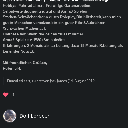
Hobbys: Fahrradfahren, Freiwillge Gartenarbeiten,
Selbstverteidigung(ju jutsu) und Arma3 Spielen
Stärken/Schwächen:Kann gutes Roleplay,Bin hilfsbereit,kann mich
gut in Menschen versetzen,bin ein guter Pilot&Autofahrer
/Schwächen:Mathematik
Onlinezeiten: Wenn die Zeit es zulässt immer.
Arma3 Spielzeit: 1580+Std aufwärts.
Erfahrungen: 2 Monate als co-Leitung,dazu 18 Monate R.Leitung als
Leitender Notarzt.
.
Mit freundlichen Grüßen,
Robin v.H.
Einmal editiert, zuletzt von
Jack James
(
14. August 2019
)
1
Dolf Lorbeer