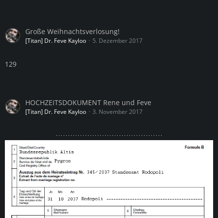
Große Weihnachtsverlosung!
[Titan] Dr. Feve Kayloo
5. Dezember 2017
129
HOCHZEITSDOKUMENT Rene und Feve
[Titan] Dr. Feve Kayloo
3. November 2017