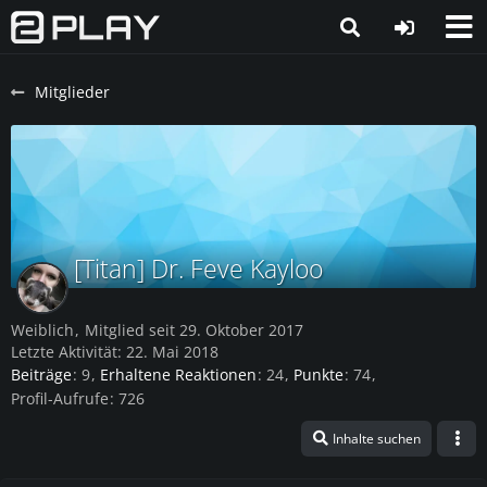
Mitglieder
[Titan] Dr. Feve Kayloo
Weiblich
Mitglied seit 29. Oktober 2017
Letzte Aktivität:
22. Mai 2018
Beiträge
9
Erhaltene Reaktionen
24
Punkte
74
Profil-Aufrufe
726
Inhalte suchen