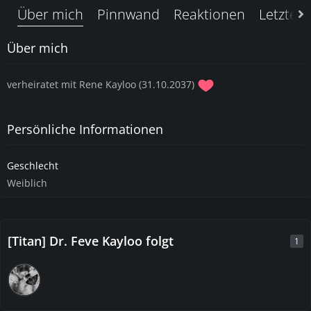
Über mich
Pinnwand
Reaktionen
Letzte A
Über mich
verheiratet mit Rene Kayloo (31.10.2037)
Persönliche Informationen
Geschlecht
Weiblich
[Titan] Dr. Feve Kayloo folgt
1