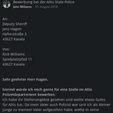
Bewerbung bei der Altis State Police
John Williams
15. August 2018
An:
Deputy Sheriff
Jens Hagen
Hafenstraße 3
43627 Kavala
Von:
Rick Williams
Spielplatzpfad 11
43627 Kavala
Sehr geehrter Herr Hagen,
hiermit würde ich mich gerne für eine Stelle im Altis
Polizeidepartement bewerben.
Ich habe ihr Stellenangebot gesehen und wollte etwas Gutes
für Altis tun. Da mein Vater auch Polizist war und ich als kleiner
Junge zu meinem Vater aufgesehen habe, wollte in seine