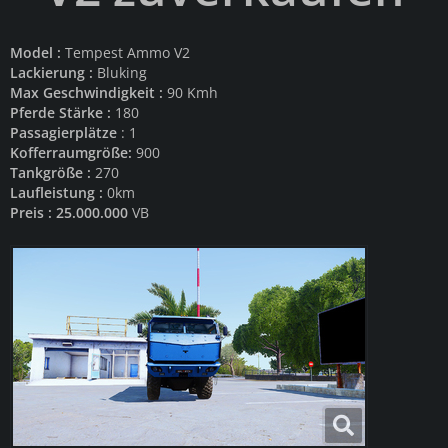
Model :
Tempest Ammo V2
Lackierung :
Bluking
Max Geschwindigkeit :
90 Kmh
Pferde Stärke :
180
Passagierplätze
: 1
Kofferraumgröße:
900
Tankgröße :
270
Laufleistung :
0km
Preis : 25.000.000
VB