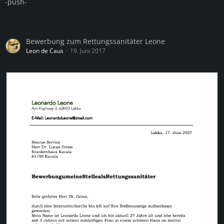
-push-
Bewerbung zum Rettungssanitäter Leone
Leon de Caus
19. Juni 2017