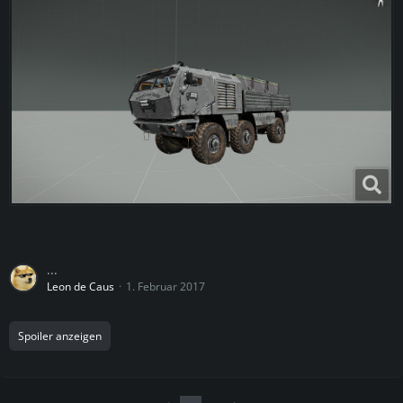
...
Leon de Caus
1. Februar 2017
Spoiler anzeigen