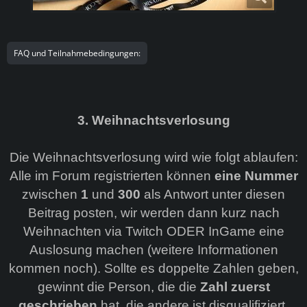
FAQ und Teilnahmebedingungen:
3. Weihnachtsverlosung
Die Weihnachtsverlosung wird wie folgt ablaufen:
Alle im Forum registrierten können
eine Nummer
zwischen
1
und
300
als Antwort unter diesen
Beitrag posten, wir werden dann kurz nach
Weihnachten via Twitch ODER InGame eine
Auslosung machen (weitere Informationen
kommen noch). Sollte es doppelte Zahlen geben,
gewinnt die Person, die die
Zahl zuerst
geschrieben
hat, die andere ist disqualifiziert.