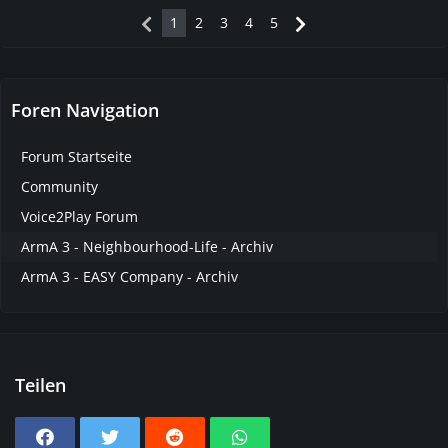
1
2
3
4
5
Foren Navigation
Forum Startseite
Community
Voice2Play Forum
ArmA 3 - Neighbourhood-Life - Archiv
ArmA 3 - EASY Company - Archiv
Teilen