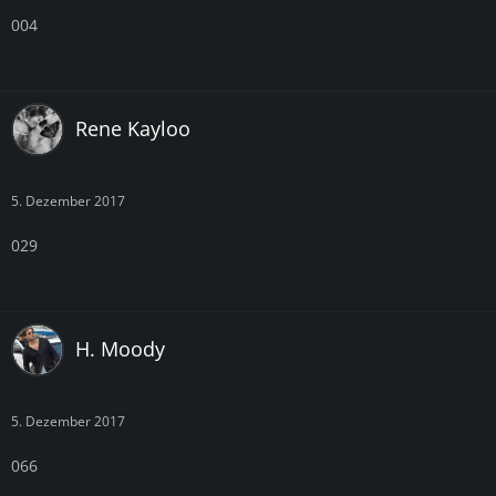
004
Rene Kayloo
5. Dezember 2017
029
H. Moody
5. Dezember 2017
066