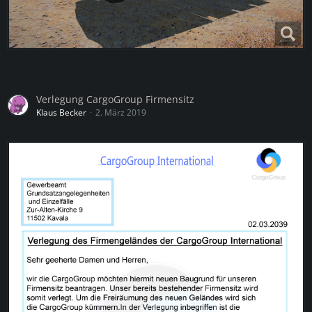
Verlegung CargoGroup Firmensitz
Klaus Becker
2. März 2019