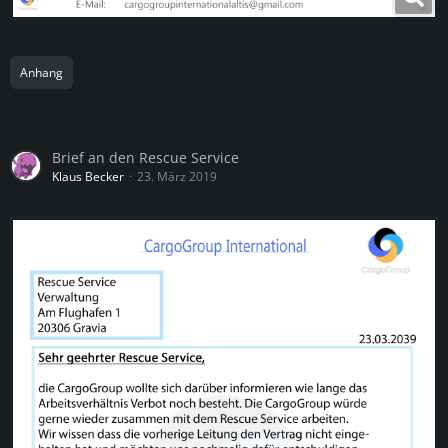
Anhang
Brief an den Rescue Service
Klaus Becker
23. März 2019