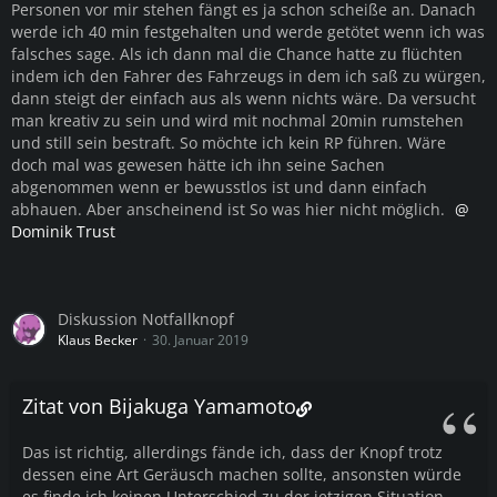
Personen vor mir stehen fängt es ja schon scheiße an. Danach
werde ich 40 min festgehalten und werde getötet wenn ich was
falsches sage. Als ich dann mal die Chance hatte zu flüchten
indem ich den Fahrer des Fahrzeugs in dem ich saß zu würgen,
dann steigt der einfach aus als wenn nichts wäre. Da versucht
man kreativ zu sein und wird mit nochmal 20min rumstehen
und still sein bestraft. So möchte ich kein RP führen. Wäre
doch mal was gewesen hätte ich ihn seine Sachen
abgenommen wenn er bewusstlos ist und dann einfach
abhauen. Aber anscheinend ist So was hier nicht möglich.
Dominik Trust
Diskussion Notfallknopf
Klaus Becker
30. Januar 2019
Zitat von Bijakuga Yamamoto
Das ist richtig, allerdings fände ich, dass der Knopf trotz
dessen eine Art Geräusch machen sollte, ansonsten würde
es finde ich keinen Unterschied zu der jetzigen Situation