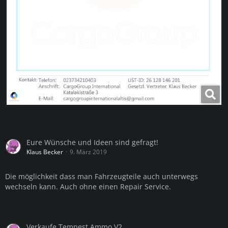
Eure Wünsche und Ideen sind gefragt!
Klaus Becker
9. März 2019
Die möglichkeit dass man Fahrzeugteile auch unterwegs
wechseln kann. Auch ohne einen Repair Service.
Verkaufe Tempest Ammo V2