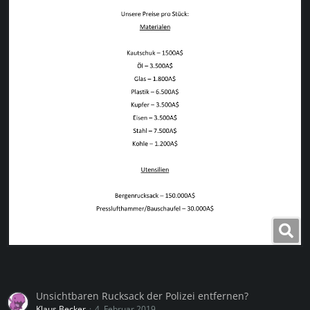
Unsichtbaren Rucksack der Polizei entfernen?
Klaus Becker
4. Februar 2019