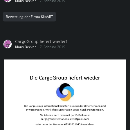
Klaus Becker
7. Februar 2019
Bewertung der Firma KlipART
CargoGroup liefert wieder!
Klaus Becker
7. Februar 2019