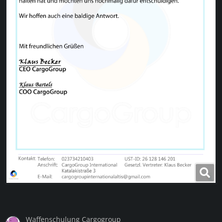
Waffenschulung Cargogroup