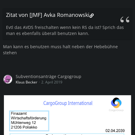
Zitat von [JMF] Avka Romanowski
Evtl das AVDS freischalten wenn kein RS da ist? Sprich das
man es ebenfalls überall benutzen kann.
Man kann es benutzen muss halt neben der Hebebühne
stehen
Subventionsanträge Cargogroup
Klaus Becker
2. April 2019