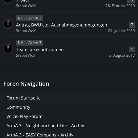
Steppi Wolf
28. Februar 2019
NHL - ArmA 3
Antrag BWU Ltd. Ausnahmegenehmigungen
7
Steppi Wolf
24. Januar 2019
NHL - ArmA 3
Teamspeak aufräumen
1
Steppi Wolf
2. August 2017
Foren Navigation
Forum Startseite
Community
Voice2Play Forum
ArmA 3 - Neighbourhood-Life - Archiv
ArmA 3 - EASY Company - Archiv