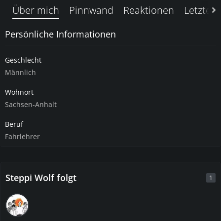
Über mich
Pinnwand
Reaktionen
Letzte A
Persönliche Informationen
Geschlecht
Männlich
Wohnort
Sachsen-Anhalt
Beruf
Fahrlehrer
Steppi Wolf folgt
1