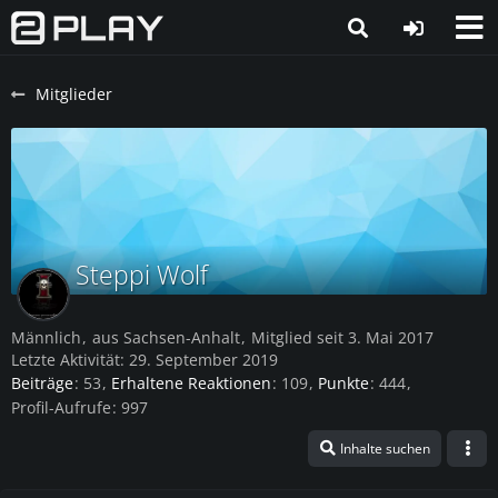
Mitglieder
Steppi Wolf
Männlich
aus Sachsen-Anhalt
Mitglied seit 3. Mai 2017
Letzte Aktivität:
29. September 2019
Beiträge
53
Erhaltene Reaktionen
109
Punkte
444
Profil-Aufrufe
997
Inhalte suchen