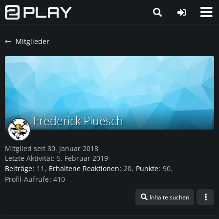
Mitglieder
Frederick Pluesch
Mitglied seit 30. Januar 2018
Letzte Aktivität:
5. Februar 2019
Beiträge
11
Erhaltene Reaktionen
20
Punkte
90
Profil-Aufrufe
410
Inhalte suchen