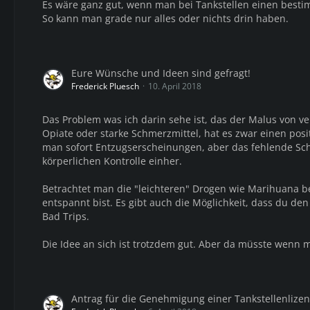
Es wäre ganz gut, wenn man bei Tankstellen einen best
So kann man grade nur alles oder nichts drin haben.
Eure Wünsche und Ideen sind gefragt!
Frederick Pluesch
10. April 2018
Das Problem was ich darin sehe ist, das der Malus von 
Opiate oder starke Schmerzmittel, hat es zwar einen positiv
man sofort Entzugserscheinungen, aber das fehlende Sc
körperlichen Kontrolle einher.
Betrachtet man die "leichteren" Drogen wie Marihuana bes
entspannt bist. Es gibt auch die Möglichkeit, dass du den
Bad Trips.
Die Idee an sich ist trotzdem gut. Aber da müsste wenn m
Antrag für die Genehmigung einer Tankstellenlizen