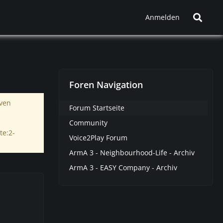
Anmelden
Foren Navigation
iven
Forum Startseite
Community
te:2-
Voice2Play Forum
ArmA 3 - Neighbourhood-Life - Archiv
ArmA 3 - EASY Company - Archiv