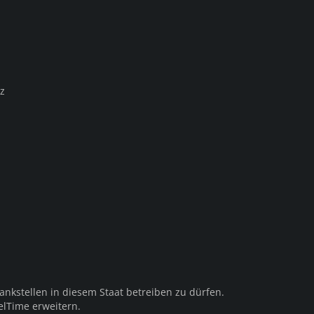
z
ankstellen in diesem Staat betreiben zu dürfen.
lTime erweitern.