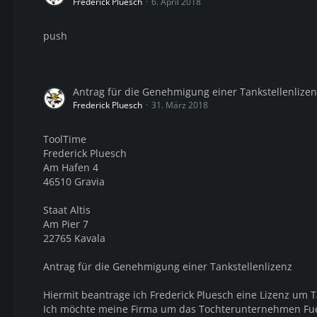
Frederick Pluesch
6. April 2018
push
Antrag für die Genehmigung einer Tankstellenlizen
Frederick Pluesch
31. März 2018
ToolTime
Frederick Pluesch
Am Hafen 4
46510 Gravia
Staat Altis
Am Pier 7
22765 Kavala
Antrag für die Genehmigung einer Tankstellenlizenz
Hiermit beantrage ich Frederick Pluesch eine Lizenz um T
Ich möchte meine Firma um das Tochterunternehmen Fue