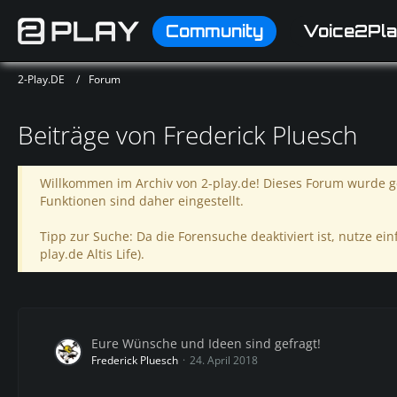
Community
Voice2Pla
2-Play.DE
Forum
Beiträge von Frederick Pluesch
Willkommen im Archiv von 2-play.de! Dieses Forum wurde ge
Funktionen sind daher eingestellt.
Tipp zur Suche: Da die Forensuche deaktiviert ist, nutze einf
play.de Altis Life).
Eure Wünsche und Ideen sind gefragt!
Frederick Pluesch
24. April 2018