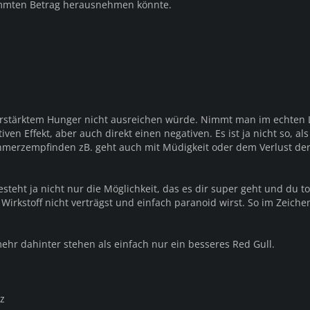
immten Betrag herausnehmen könnte.
verstärktem Hunger nicht ausreichen würde. Nimmt man im echten
en Effekt, aber auch direkt einen negativen. Es ist ja nicht so, als
hmerzempfinden zB. geht auch mit Müdigkeit oder dem Verlust de
teht ja nicht nur die Möglichkeit, das es dir super geht und du to
 Wirkstoff nicht verträgst und einfach paranoid wirst. So im Zeiche
ehr dahinter stehen als einfach nur ein besseres Red Gull.
z