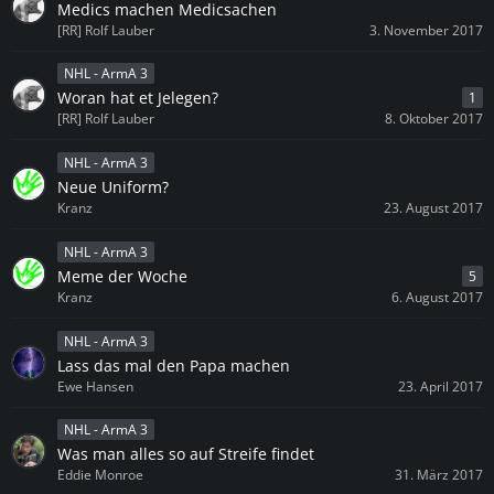
Medics machen Medicsachen
[RR] Rolf Lauber
3. November 2017
NHL - ArmA 3
Woran hat et Jelegen?
1
[RR] Rolf Lauber
8. Oktober 2017
NHL - ArmA 3
Neue Uniform?
Kranz
23. August 2017
NHL - ArmA 3
Meme der Woche
5
Kranz
6. August 2017
NHL - ArmA 3
Lass das mal den Papa machen
Ewe Hansen
23. April 2017
NHL - ArmA 3
Was man alles so auf Streife findet
Eddie Monroe
31. März 2017