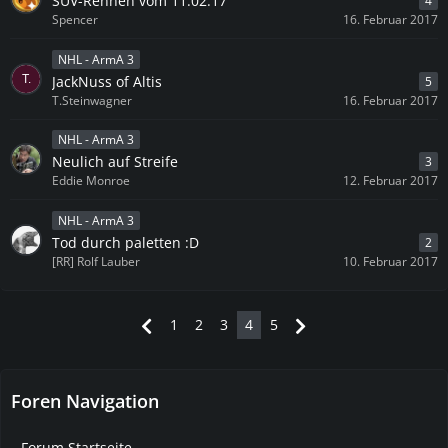
SUV-Rennen vom 11.02.17
4
Spencer
16. Februar 2017
NHL - ArmA 3
JackNuss of Altis
5
T.Steinwagner
16. Februar 2017
NHL - ArmA 3
Neulich auf Streife
3
Eddie Monroe
12. Februar 2017
NHL - ArmA 3
Tod durch paletten :D
2
[RR] Rolf Lauber
10. Februar 2017
1
2
3
4
5
Foren Navigation
Forum Startseite