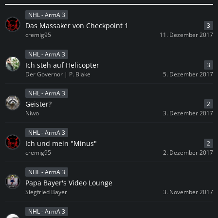
NHL - ArmA 3
Das Massaker von Checkpoint 1
3
cremig95
11. Dezember 2017
NHL - ArmA 3
Ich steh auf Helicopter
3
Der Governor | P. Blake
5. Dezember 2017
NHL - ArmA 3
Geister?
2
Niwo
3. Dezember 2017
NHL - ArmA 3
Ich und mein "Minus"
2
cremig95
2. Dezember 2017
NHL - ArmA 3
Papa Bayer's Video Lounge
Siegfried Bayer
3. November 2017
NHL - ArmA 3