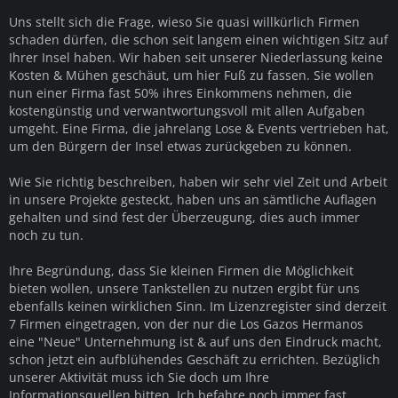
Uns stellt sich die Frage, wieso Sie quasi willkürlich Firmen
schaden dürfen, die schon seit langem einen wichtigen Sitz auf
Ihrer Insel haben. Wir haben seit unserer Niederlassung keine
Kosten & Mühen geschäut, um hier Fuß zu fassen. Sie wollen
nun einer Firma fast 50% ihres Einkommens nehmen, die
kostengünstig und verwantwortungsvoll mit allen Aufgaben
umgeht. Eine Firma, die jahrelang Lose & Events vertrieben hat,
um den Bürgern der Insel etwas zurückgeben zu können.
Wie Sie richtig beschreiben, haben wir sehr viel Zeit und Arbeit
in unsere Projekte gesteckt, haben uns an sämtliche Auflagen
gehalten und sind fest der Überzeugung, dies auch immer
noch zu tun.
Ihre Begründung, dass Sie kleinen Firmen die Möglichkeit
bieten wollen, unsere Tankstellen zu nutzen ergibt für uns
ebenfalls keinen wirklichen Sinn. Im Lizenzregister sind derzeit
7 Firmen eingetragen, von der nur die Los Gazos Hermanos
eine "Neue" Unternehmung ist & auf uns den Eindruck macht,
schon jetzt ein aufblühendes Geschäft zu errichten. Bezüglich
unserer Aktivität muss ich Sie doch um Ihre
Informationsquellen bitten. Ich befahre noch immer fast