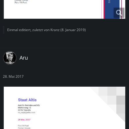
Einmal editiert, zuletzt von
Kranz
(
8. Januar 2019
)
Aru
28. Mai 2017