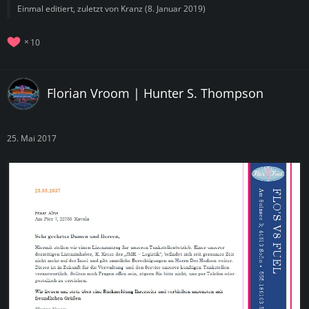
Einmal editiert, zuletzt von
Kranz
(
8. Januar 2019
)
10
Florian Vroom | Hunter S. Thompson
25. Mai 2017