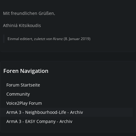
Mit freundlichen Grüßen,
Athiniá Kitsikoudis
Einmal editiert, zuletzt von
Kranz
(
8. Januar 2019
)
Foren Navigation
Forum Startseite
Community
Voice2Play Forum
ArmA 3 - Neighbourhood-Life - Archiv
ArmA 3 - EASY Company - Archiv