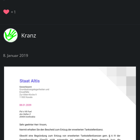
1
Kranz
8. Januar 2019