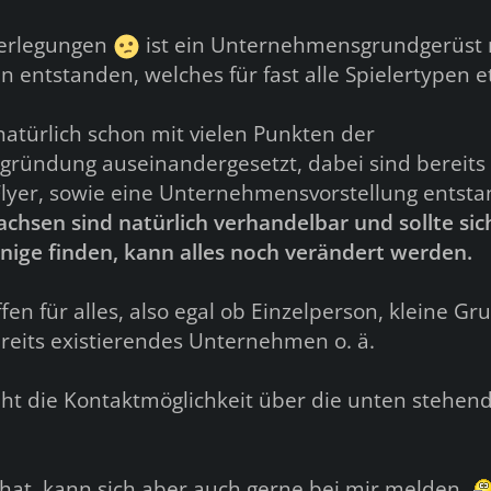
erlegungen
ist ein Unternehmensgrundgerüst 
n entstanden, welches für fast alle Spielertypen 
natürlich schon mit vielen Punkten der
ründung auseinandergesetzt, dabei sind bereits
Flyer, sowie eine Unternehmensvorstellung entst
Sachsen sind natürlich verhandelbar und sollte sic
nige finden, kann alles noch verändert werden.
ffen für alles, also egal ob Einzelperson, kleine G
ereits existierendes Unternehmen o. ä.
eht die Kontaktmöglichkeit über die unten stehen
 hat, kann sich aber auch gerne bei mir melden