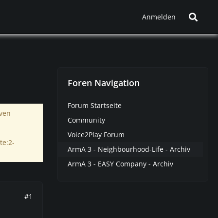
Anmelden
Foren Navigation
Forum Startseite
iven
Community
Voice2Play Forum
te:2-
ArmA 3 - Neighbourhood-Life - Archiv
ArmA 3 - EASY Company - Archiv
#1