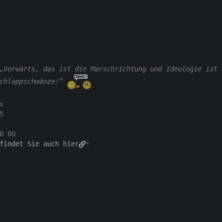
„Vorwärts, das ist die Marschrichtung und Ideologie ist 
chlappschwänze!“
s
5
0 00
findet Sie auch hier
!