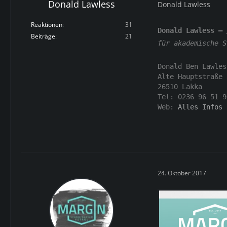
Donald Lawless
Donald Lawless
Reaktionen
31
Donald Lawless –
Beiträge
21
für akademische S
Donald Ben Lawles
Alte Hauptstraße 
26510 Lakka
Tel: 0236 96 51 9
Web:
Alles Infos 
24. Oktober 2017