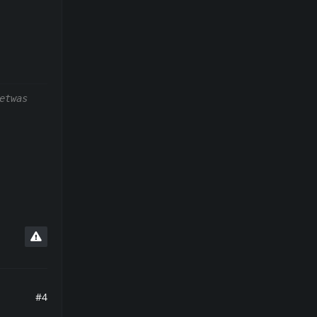
etwas
#4