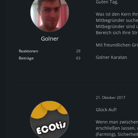
Guten Tag,
Was ist den Kern Ih
Mitbegründer suche
Mitbegründer sind u
Bereich sich Ihre S
Golner
Mit freundlichen G
Reaktionen
29
Golner Karatan
Beiträge
63
21. Oktober 2017
Glück Auf!
Wenn man zwischen d
erschließen lassen,
(Farming), Sicherhe