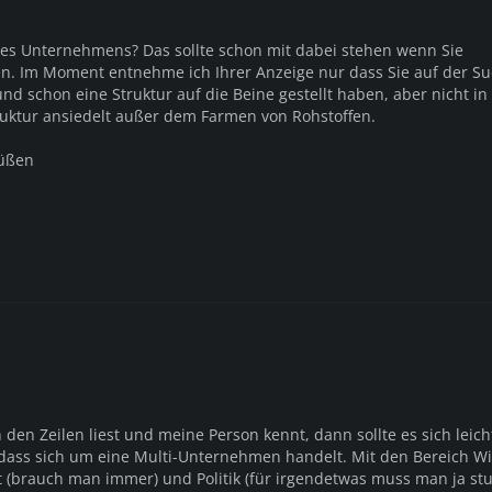
res Unternehmens? Das sollte schon mit dabei stehen wenn Sie
n. Im Moment entnehme ich Ihrer Anzeige nur dass Sie auf der S
nd schon eine Struktur auf die Beine gestellt haben, aber nicht i
truktur ansiedelt außer dem Farmen von Rohstoffen.
rüßen
en Zeilen liest und meine Person kennt, dann sollte es sich leich
 dass sich um eine Multi-Unternehmen handelt. Mit den Bereich Wi
it (brauch man immer) und Politik (für irgendetwas muss man ja stu