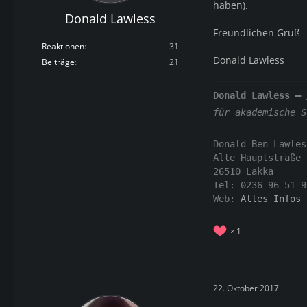
haben).
Donald Lawless
Freundlichen Gruß
Reaktionen
31
Donald Lawless
Beiträge
21
Donald Lawless –
für akademische S
Donald Ben Lawles
Alte Hauptstraße 
26510 Lakka
Tel: 0236 96 51 9
Web:
Alles Infos 
1
22. Oktober 2017