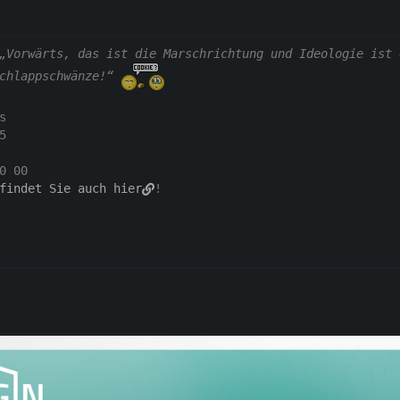
„Vorwärts, das ist die Marschrichtung und Ideologie ist 
chlappschwänze!“
s
5
0 00
findet Sie auch hier
!