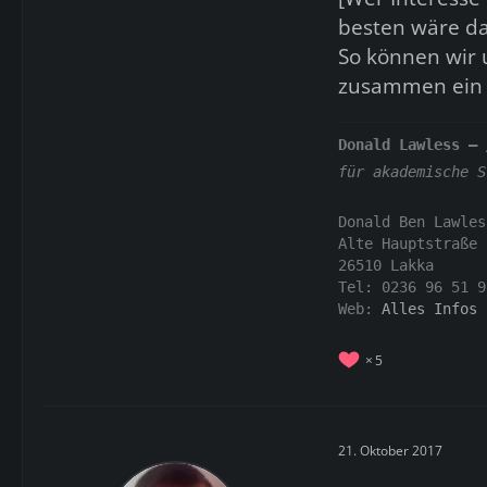
besten wäre d
So können wir 
zusammen ein
Donald Lawless –
für akademische S
Donald Ben Lawles
Alte Hauptstraße 
26510 Lakka
Tel: 0236 96 51 9
Web:
Alles Infos 
5
21. Oktober 2017