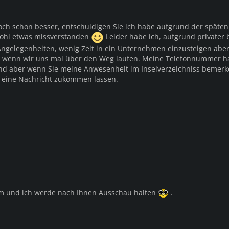
doch schon besser, entschuldigen Sie ich habe aufgrund der späte
ohl etwas missverstanden
Leider habe ich, aufgrund privater 
Angelegenheiten, wenig Zeit in ein Unternehmen einzusteigen abe
rn wenn wir uns mal über den Weg laufen. Meine Telefonnummer h
and aber wenn Sie meine Anwesenheit im Inselverzeichniss bemer
n eine Nachricht zukommen lassen.
em und ich werde nach Ihnen Ausschau halten
.