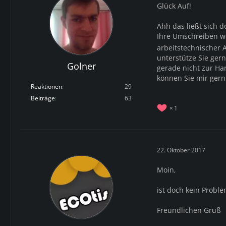
Glück Auf!
Ahh das ließt sich 
Ihre Umschreiben w
arbeitstechnischer 
unterstütze Sie ge
Golner
gerade nicht zur H
können Sie mir ger
Reaktionen
29
Beiträge
63
1
22. Oktober 2017
Moin,
ist doch kein Probl
Freundlichen Gruß