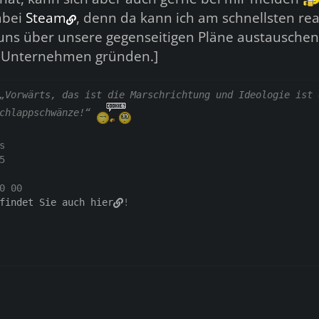
abei
Steam
, denn da kann ich am schnellsten rea
uns über unsere gegenseitigen Pläne austausche
 Unternehmen gründen.]
„Vorwärts, das ist die Marschrichtung und Ideologie ist 
chlappschwänze!“
s
5
0 00
findet Sie auch hier
!