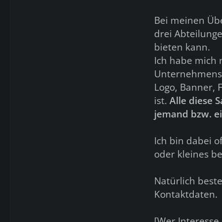
Bei meinen Üb
drei Abteilunge
bieten kann.
Ich habe mich 
Unternehmensg
Logo, Banner, 
ist.
Alle diese 
jemand bzw. ei
Ich bin dabei o
oder kleines b
Natürlich best
Kontaktdaten.
[Wer Interesse