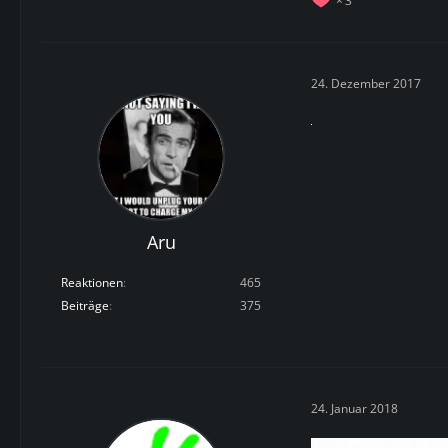
3
24. Dezember 2017
Aru
Reaktionen
465
Beiträge
375
24. Januar 2018