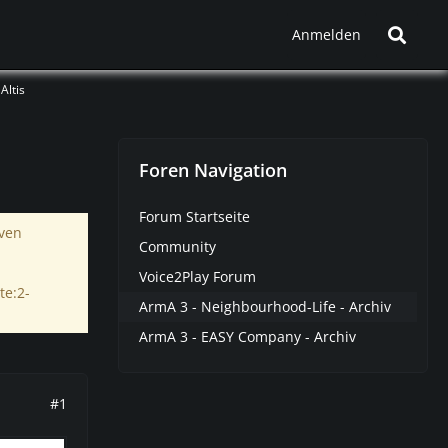
Anmelden
Altis
Foren Navigation
Forum Startseite
iven
Community
Voice2Play Forum
te:2-
ArmA 3 - Neighbourhood-Life - Archiv
ArmA 3 - EASY Company - Archiv
#1