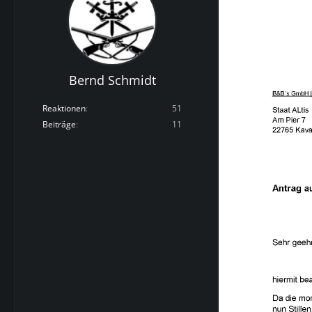
Bernd Schmidt
Reaktionen
51
Beiträge
11