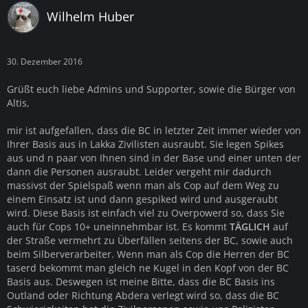
Wilhelm Huber
30. Dezember 2016
Grüßt euch liebe Admins und Supporter, sowie die Bürger von
Altis,
mir ist aufgefallen, dass die BC in letzter Zeit immer wieder von
Ihrer Basis aus in Lakka Zivilisten ausraubt. Sie legen Spikes
aus und n paar von Ihnen sind in der Base und einer unten der
dann die Personen ausraubt. Leider vergeht mir dadurch
massivst der Spielspaß wenn man als Cop auf dem Weg zu
einem Einsatz ist und dann gespiked wird und ausgeraubt
wird. Diese Basis ist einfach viel zu Overpowerd so, dass Sie
auch für Cops 10+ uneinnehmbar ist. Es kommt
TÄGLICH
auf
der Straße vermehrt zu Überfällen seitens der BC, sowie auch
beim Silberverarbeiter. Wenn man als Cop die Herren der BC
taserd bekommt man gleich ne Kugel in den Kopf von der BC
Basis aus. Deswegen ist meine Bitte, dass die BC Basis ins
Outland oder Richtung Abdera verlegt wird so, dass die BC