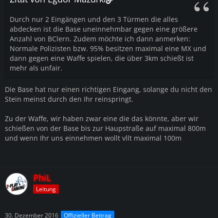
Durch nur 2 Eingängen und den 3 Türmen die alles
abdecken ist die Base uneinnehmbar gegen eine größere
Anzahl von BClern. Zudem möchte ich dann anmerken:
Normale Polizisten bzw. 95% besitzen maximal eine MX und
dann gegen eine Waffe spielen, die über 3km schießt ist
mehr als unfair.
Die Base hat nur einen richtigen Eingang, solange du nicht den
Stein meinst durch den Ihr reinspringt.
Zu der Waffe, wir haben zwar eine die das könnte, aber wir
schießen von der Base bis zur Haupstraße auf maximal 800m
und wenn Ihr uns einnehmen wollt vllt maximal 100m
PhiL
Leitung
30. Dezember 2016
Offizieller Beitrag