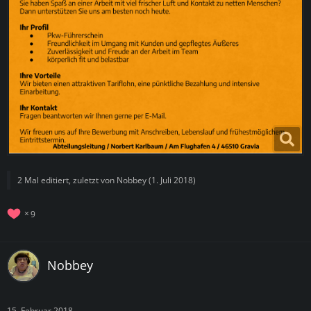
2 Mal editiert, zuletzt von
Nobbey
(
1. Juli 2018
)
9
Nobbey
15. Februar 2018