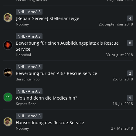
NHL - ArmA 3
[Repair-Service] Stellenanzeige
4
Nobbey
26. September 2018
NHL - ArmA 3
Bewerbung für einen Ausbildungsplatz als Rescue
8
Service
Hannibal
30. August 2018
NHL - ArmA 3
Bewerbung für den Altis Rescue Service
2
derechte_nico
25. Juli 2018
NHL - ArmA 3
Wo sind denn die Medics hin?
9
Keyser Soze
16. Juli 2018
NHL - ArmA 3
Hausordnung des Rescue-Service
Nobbey
27. Mai 2018