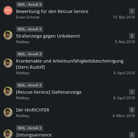
NHL - ArmA 3
Bewerbung für den Rescue Service
1
Erwin Schmitt
19. Mai 2018
NHL - ArmA 3
Strafanzeige gegen Unbekannt
2
Nobbey
9. Mai 2018
NHL - ArmA 3
Krankenakte und Arbeitsunfähigkeitsbescheinigung
[Stern,Rudolf]
Nobbey
9. April 2018
NHL - ArmA 3
[Rescue-Service] Stellenanzeige
1
Nobbey
6. April 2018
Der HinRICHTER
3
Nobbey
4. März 2018
NHL - ArmA 3
Zeitungsannonce
2