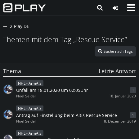
2-Play.DE
Themen mit dem Tag „Rescue Service“
Suche nach Tags
Thema
Letzte Antwort
NHL - ArmA 3
Unfall am 18.01.2020 um 02:05Uhr
1
Noel Seidel
18. Januar 2020
NHL - ArmA 3
Antrag auf Einstellung beim Altis Rescue Service
1
Noel Seidel
8. Dezember 2019
NHL - ArmA 3