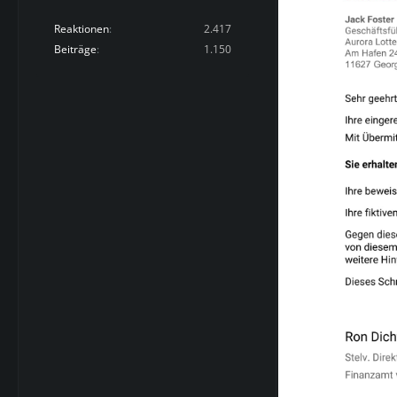
Reaktionen
2.417
Beiträge
1.150