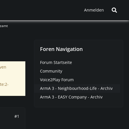
Anmelden
nzamt
Foren Navigation
Forum Startseite
iven
Community
Voice2Play Forum
te:2-
ArmA 3 - Neighbourhood-Life - Archiv
ArmA 3 - EASY Company - Archiv
#1