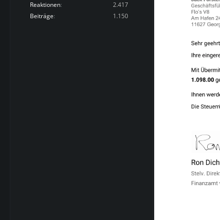
Reaktionen
2.417
Beiträge
1.150