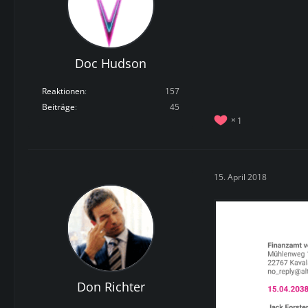
Doc Hudson
Reaktionen
157
Beiträge
45
1
15. April 2018
Don Richter