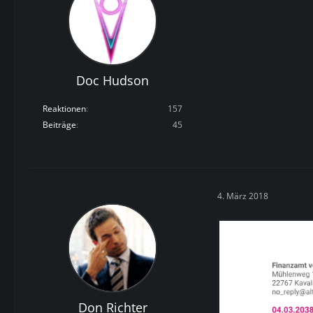
Doc Hudson
Reaktionen
157
Beiträge
45
4. März 2018
Don Richter