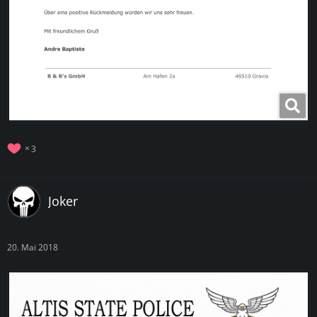
3
Joker
20. Mai 2018