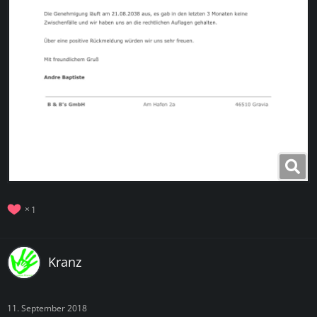
1
Kranz
11. September 2018