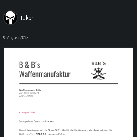
Joker
9. August 2018