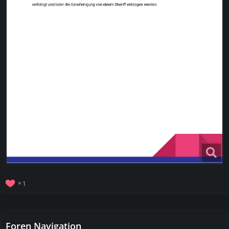
1
Foren Navigation