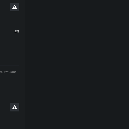
#3
ht, um eine