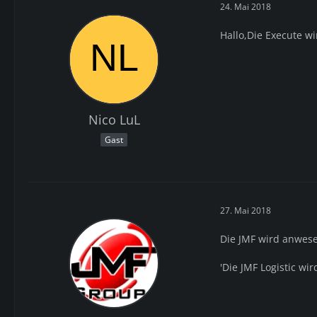
24. Mai 2018
Hallo,Die Execute w
Nico LuL
Gast
27. Mai 2018
Die JMF wird anwese
'Die JMF Logistic wi