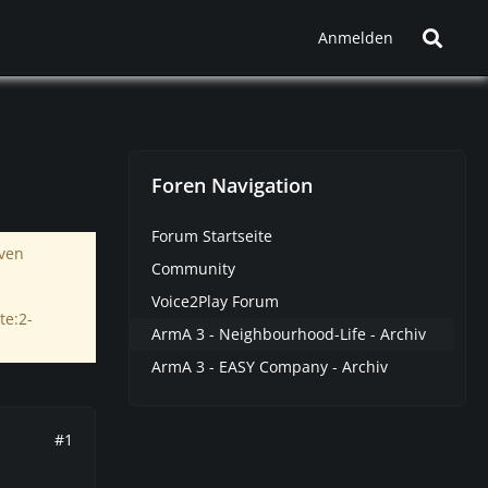
Anmelden
Foren Navigation
Forum Startseite
iven
Community
Voice2Play Forum
te:2-
ArmA 3 - Neighbourhood-Life - Archiv
ArmA 3 - EASY Company - Archiv
#1