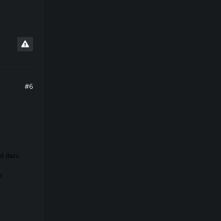
#6
nd dazu
e