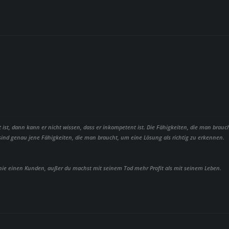
t, dann kann er nicht wissen, dass er inkompetent ist. Die Fähigkeiten, die man brauc
 sind genau jene Fähigkeiten, die man braucht, um eine Lösung als richtig zu erkennen.
 nie einen Kunden, außer du machst mit seinem Tod mehr Profit als mit seinem Leben.