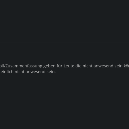
koll/Zusammenfassung geben für Leute die nicht anwesend sein k
inlich nicht anwesend sein.