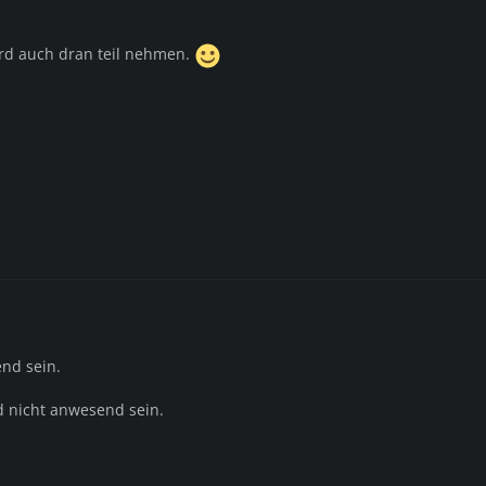
ird auch dran teil nehmen.
nd sein.
rd nicht anwesend sein.