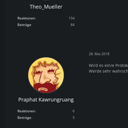
Theo_Mueller
Reaktionen
154
Beiträge
84
28. Mai 2018
Wird es ein/e Proto
Werde sehr wahrsche
Praphat Kawrungruang
Reaktionen
6
Beiträge
5