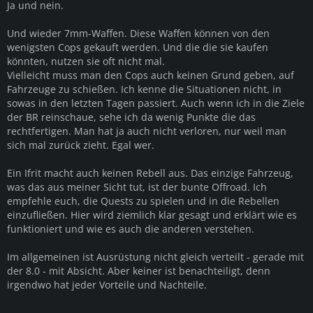
Ja und nein.
Und wieder 7mm-Waffen. Diese Waffen können von den
wenigsten Cops gekauft werden. Und die die sie kaufen
könnten, nutzen sie oft nicht mal.
Vielleicht muss man den Cops auch keinen Grund geben, auf
Fahrzeuge zu schießen. Ich kenne die Situationen nicht, in
sowas in den letzten Tagen passiert. Auch wenn ich in die Ziele
der BR reinschaue, sehe ich da wenig Punkte die das
rechtfertigen. Man hat ja auch nicht verloren, nur weil man
sich mal zurück zieht. Egal wer.
Ein Ifrit macht auch keinen Rebell aus. Das einzige Fahrzeug,
was das aus meiner Sicht tut, ist der bunte Offroad. Ich
empfehle euch, die Quests zu spielen und in die Rebellen
einzufließen. Hier wird ziemlich klar gesagt und erklärt wie es
funktioniert und wie es auch die anderen verstehen.
Im allgemeinen ist Ausrüstung nicht gleich verteilt - gerade mit
der 8.0 - mit Absicht. Aber keiner ist benachteiligt, denn
irgendwo hat jeder Vorteile und Nachteile.