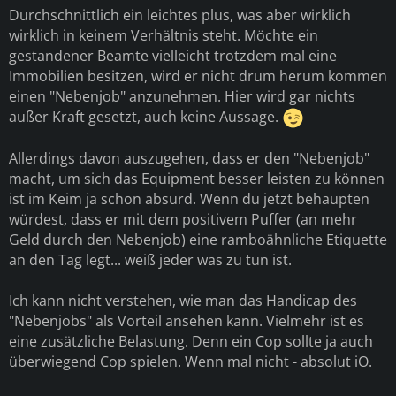
Durchschnittlich ein leichtes plus, was aber wirklich
wirklich in keinem Verhältnis steht. Möchte ein
gestandener Beamte vielleicht trotzdem mal eine
Immobilien besitzen, wird er nicht drum herum kommen
einen "Nebenjob" anzunehmen. Hier wird gar nichts
außer Kraft gesetzt, auch keine Aussage.
Allerdings davon auszugehen, dass er den "Nebenjob"
macht, um sich das Equipment besser leisten zu können
ist im Keim ja schon absurd. Wenn du jetzt behaupten
würdest, dass er mit dem positivem Puffer (an mehr
Geld durch den Nebenjob) eine ramboähnliche Etiquette
an den Tag legt... weiß jeder was zu tun ist.
Ich kann nicht verstehen, wie man das Handicap des
"Nebenjobs" als Vorteil ansehen kann. Vielmehr ist es
eine zusätzliche Belastung. Denn ein Cop sollte ja auch
überwiegend Cop spielen. Wenn mal nicht - absolut iO.