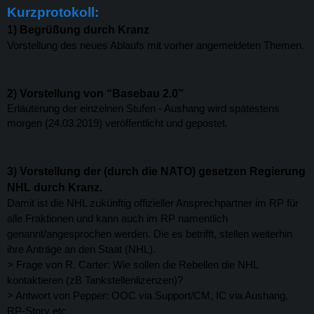
Kurzprotokoll:
1) Begrüßung durch Kranz
Vorstellung des neues Ablaufs mit vorher angemeldeten Themen.
2)
Vorstellung von “Basebau 2.0”
Erläuterung der einzelnen Stufen - Aushang wird spätestens
morgen (24.03.2019) veröffentlicht und gepostet.
3) Vorstellung der (durch die NATO) gesetzen Regierung
NHL durch Kranz.
Damit ist die NHL zukünftig offizieller Ansprechpartner im RP für
alle Fraktionen und kann auch im RP namentlich
genannt/angesprochen werden. Die es betrifft, stellen weiterhin
ihre Anträge an den Staat (NHL).
> Frage von R. Carter: Wie sollen die Rebellen die NHL
kontaktieren (zB Tankstellenlizenzen)?
> Antwort von Pepper: OOC via Support/CM, IC via Aushang,
RP-Story etc.