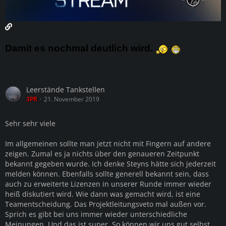
Damit es nochmal deutlich wird.
Leerstände Tankstellen
3PR
21. November 2019
Sehr sehr viele
Im allgemeinen sollte man jetzt nicht mit Fingern auf andere
zeigen. Zumal es ja nichts über den genaueren Zeitpunkt
bekannt gegeben wurde. Ich denke Steyns hätte sich jederzeit
melden können. Ebenfalls sollte generell bekannt sein, dass
auch zu erweiterte Lizenzen in unserer Runde immer wieder
heiß diskutiert wird. Wie dann was gemacht wird, ist eine
Teamentscheidung. Das Projektleitungsveto mal außen vor.
Sprich es gibt bei uns immer wieder unterschiedliche
Meinungen. Und das ist super. So können wir uns gut selbst