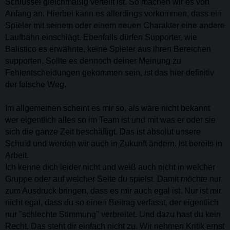
Schlüssel gleichmäßig verteilt ist. So machen wir es von
Anfang an. Hierbei kann es allerdings vorkommen, dass ein
Spieler mit seinem oder einem neuen Charakter eine andere
Laufbahn einschlägt. Ebenfalls dürfen Supporter, wie
Balistico es erwähnte, keine Spieler aus ihren Bereichen
supporten. Sollte es dennoch deiner Meinung zu
Fehlentscheidungen gekommen sein, ist das hier definitiv
der falsche Weg.
Im allgemeinen scheint es mir so, als wäre nicht bekannt
wer eigentlich alles so im Team ist und mit was er oder sie
sich die ganze Zeit beschäftigt. Das ist absolut unsere
Schuld und werden wir auch in Zukunft ändern. Ist bereits in
Arbeit.
Ich kenne dich leider nicht und weiß auch nicht in welcher
Gruppe oder auf welcher Seite du spielst. Damit möchte nur
zum Ausdruck bringen, dass es mir auch egal ist. Nur ist mir
nicht egal, dass du so einen Beitrag verfasst, der eigentlich
nur "schlechte Stimmung" verbreitet. Und dazu hast du kein
Recht. Das steht dir einfach nicht zu. Wir nehmen Kritik ernst