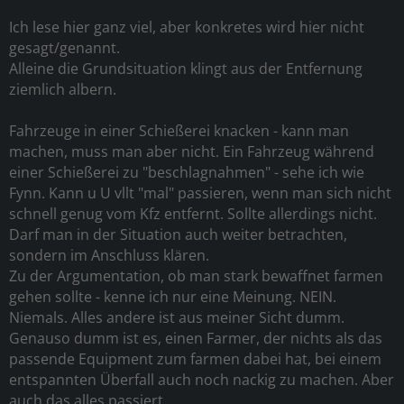
Ich lese hier ganz viel, aber konkretes wird hier nicht
gesagt/genannt.
Alleine die Grundsituation klingt aus der Entfernung
ziemlich albern.
Fahrzeuge in einer Schießerei knacken - kann man
machen, muss man aber nicht. Ein Fahrzeug während
einer Schießerei zu "beschlagnahmen" - sehe ich wie
Fynn. Kann u U vllt "mal" passieren, wenn man sich nicht
schnell genug vom Kfz entfernt. Sollte allerdings nicht.
Darf man in der Situation auch weiter betrachten,
sondern im Anschluss klären.
Zu der Argumentation, ob man stark bewaffnet farmen
gehen sollte - kenne ich nur eine Meinung. NEIN.
Niemals. Alles andere ist aus meiner Sicht dumm.
Genauso dumm ist es, einen Farmer, der nichts als das
passende Equipment zum farmen dabei hat, bei einem
entspannten Überfall auch noch nackig zu machen. Aber
auch das alles passiert.