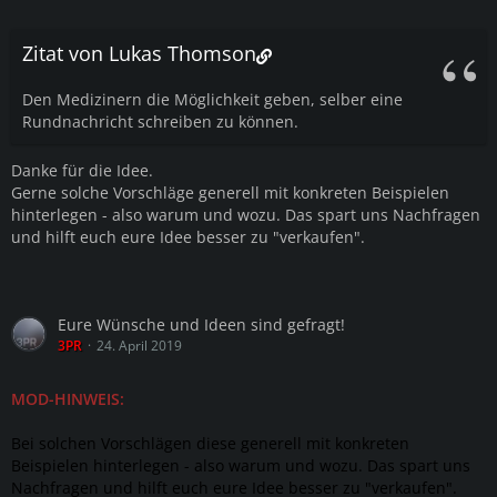
Zitat von Lukas Thomson
Den Medizinern die Möglichkeit geben, selber eine
Rundnachricht schreiben zu können.
Danke für die Idee.
Gerne solche Vorschläge generell mit konkreten Beispielen
hinterlegen - also warum und wozu. Das spart uns Nachfragen
und hilft euch eure Idee besser zu "verkaufen".
Eure Wünsche und Ideen sind gefragt!
3PR
24. April 2019
MOD-HINWEIS:
Bei solchen Vorschlägen diese generell mit konkreten
Beispielen hinterlegen - also warum und wozu. Das spart uns
Nachfragen und hilft euch eure Idee besser zu "verkaufen".